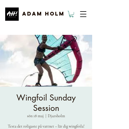
ADAM HOLM
Wingfoil Sunday
Session
sön 18 maj
  |  
Djursholm
Testa det roligaste på vattnet – lär dig wingfoila!