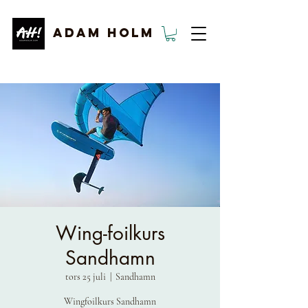
ADAM HOLM
Wing-foilkurs
Sandhamn
tors 25 juli
  |  
Sandhamn
Wingfoilkurs Sandhamn