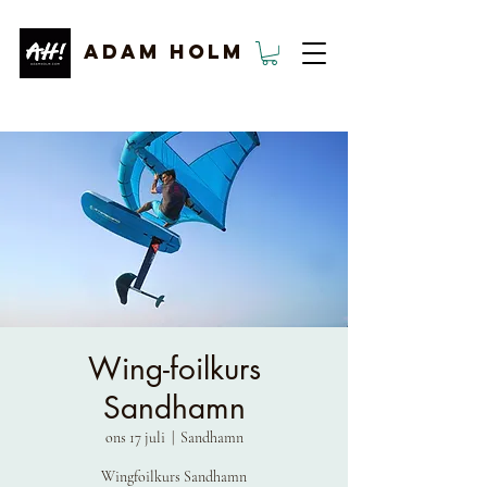
ADAM HOLM
Wing-foilkurs
Sandhamn
ons 17 juli
  |  
Sandhamn
Wingfoilkurs Sandhamn