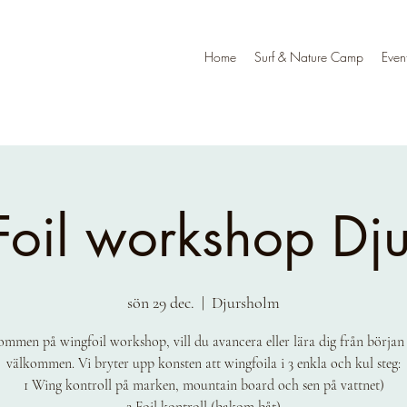
Home
Surf & Nature Camp
Even
oil workshop Dj
sön 29 dec.
  |  
Djursholm
mmen på wingfoil workshop, vill du avancera eller lära dig från början
välkommen. Vi bryter upp konsten att wingfoila i 3 enkla och kul steg:
1 Wing kontroll på marken, mountain board och sen på vattnet)