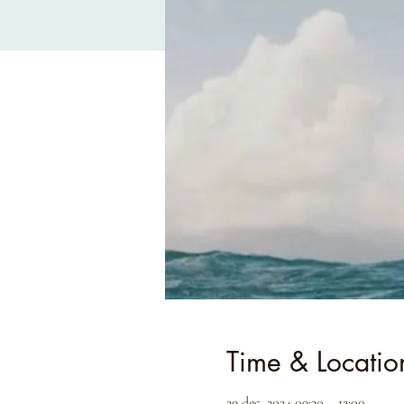
Time & Locatio
29 dec. 2024 09:30 – 12:00