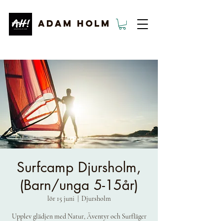
ADAM HOLM
Surfcamp Djursholm,
(Barn/unga 5-15år)
lör 15 juni
  |  
Djursholm
Upplev glädjen med Natur, Äventyr och Surfläger