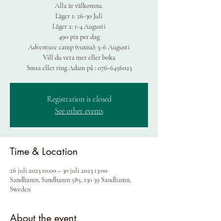
Alla är välkomna.
Läger 1: 26-30 Juli
Läger 2: 1-4 Augusti
490 pix per dag
Adventure camp (vuxna): 5-6 Augusti
Vill du veta mer eller boka
Smsa eller ring Adam på : 076-6456023
Registration is closed
See other events
Time & Location
26 juli 2023 10:00 – 30 juli 2023 13:00
Sandhamn, Sandhamn 585, 130 39 Sandhamn,
Sweden
About the event