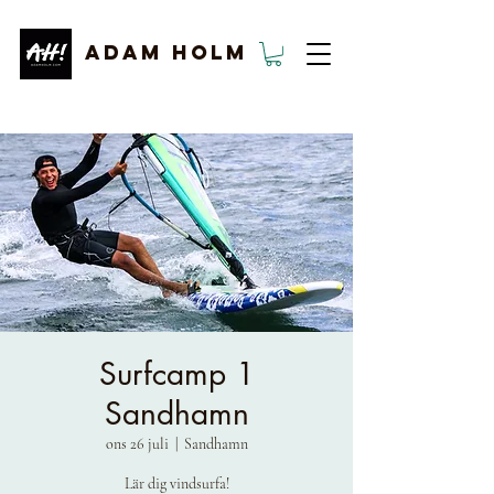
ADAM HOLM
Surfcamp 1
Sandhamn
ons 26 juli
  |  
Sandhamn
Lär dig vindsurfa!