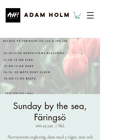
ADAM HOLM
Sunday by the sea,
Färingsö
sön 29 jan.
  |  
Skå
Nervsystems reglering, dans med 5 vågor, mat och