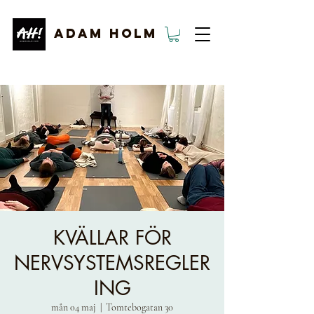
ADAM HOLM
KVÄLLAR FÖR
NERVSYSTEMSREGLER
ING
mån 04 maj
  |  
Tomtebogatan 30