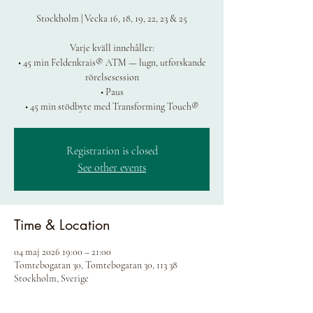
Stockholm | Vecka 16, 18, 19, 22, 23 & 25
Varje kväll innehåller:
• 45 min Feldenkrais® ATM — lugn, utforskande
rörelsesession
• Paus
Registration is closed
See other events
Time & Location
04 maj 2026 19:00 – 21:00
Tomtebogatan 30, Tomtebogatan 30, 113 38
Stockholm, Sverige